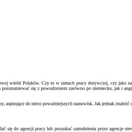
wej wśród Polaków. Czy to w ramach pracy dorywczej, czy jako zatru
u porozumiewać się z powodzeniem zarówno po niemiecku, jak i angie
y, aspirujące do nieco poważniejszych stanowisk. Jak jednak znaleźć
udać się do agencji pracy lub poszukać zatrudnienia przez agencje n