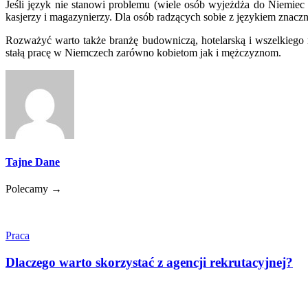
Jeśli język nie stanowi problemu (wiele osób wyjeżdża do Niemiec 
kasjerzy i magazynierzy. Dla osób radzących sobie z językiem znaczni
Rozważyć warto także branżę budowniczą, hotelarską i wszelkiego r
stałą pracę w Niemczech zarówno kobietom jak i mężczyznom.
Tajne Dane
Polecamy →
Praca
Dlaczego warto skorzystać z agencji rekrutacyjnej?