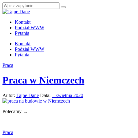
Kontakt
Podział WWW
Pytania
Kontakt
Podział WWW
Pytania
Praca
Praca w Niemczech
Autor:
Tajne Dane
Data:
1 kwietnia 2020
Polecamy →
Praca