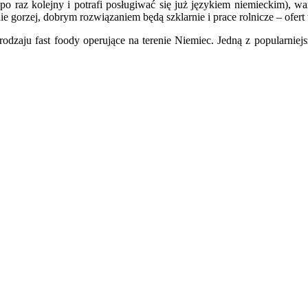
po raz kolejny i potrafi posługiwać się już językiem niemieckim), w
e gorzej, dobrym rozwiązaniem będą szklarnie i prace rolnicze – ofert 
odzaju fast foody operujące na terenie Niemiec. Jedną z popularnie