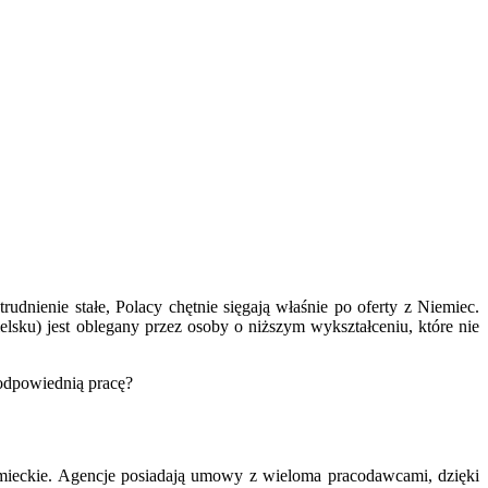
dnienie stałe, Polacy chętnie sięgają właśnie po oferty z Niemiec.
lsku) jest oblegany przez osoby o niższym wykształceniu, które nie
 odpowiednią pracę?
iemieckie. Agencje posiadają umowy z wieloma pracodawcami, dzięki