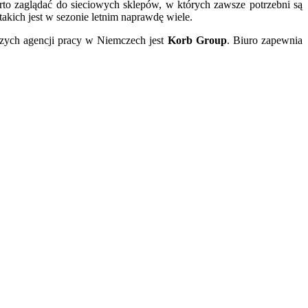
arto zaglądać do sieciowych sklepów, w których zawsze potrzebni są
takich jest w sezonie letnim naprawdę wiele.
jszych agencji pracy w Niemczech jest
Korb Group
. Biuro zapewnia