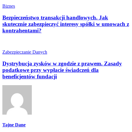
Biznes
Bezpieczeństwo transakcji handlowych. Jak
skutecznie zabezpieczyć interesy spółki w umowach z
kontrahentami?
Zabezpieczanie Danych
Dystrybucja zysków w zgodzie z prawem. Zasady
podatkowe przy wypłacie świadczeń dla
beneficjentów fundacji
Tajne Dane