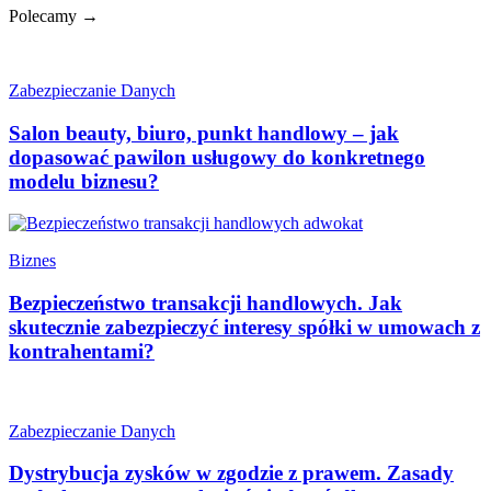
Polecamy →
Zabezpieczanie Danych
Salon beauty, biuro, punkt handlowy – jak
dopasować pawilon usługowy do konkretnego
modelu biznesu?
Biznes
Bezpieczeństwo transakcji handlowych. Jak
skutecznie zabezpieczyć interesy spółki w umowach z
kontrahentami?
Zabezpieczanie Danych
Dystrybucja zysków w zgodzie z prawem. Zasady