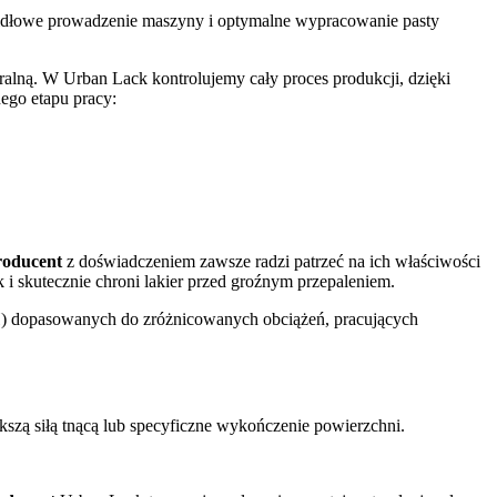
widłowe prowadzenie maszyny i optymalne wypracowanie pasty
ralną. W Urban Lack kontrolujemy cały proces produkcji, dzięki
nego etapu pracy:
roducent
z doświadczeniem zawsze radzi patrzeć na ich właściwości
 i skutecznie chroni lakier przed groźnym przepaleniem.
 dopasowanych do zróżnicowanych obciążeń, pracujących
kszą siłą tnącą lub specyficzne wykończenie powierzchni.