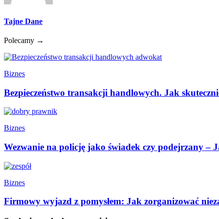
Tajne Dane
Polecamy →
Biznes
Bezpieczeństwo transakcji handlowych. Jak skuteczn
Biznes
Wezwanie na policję jako świadek czy podejrzany – Ja
Biznes
Firmowy wyjazd z pomysłem: Jak zorganizować nie