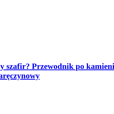
ny szafir? Przewodnik po kamien
zaręczynowy