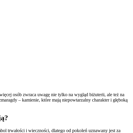
więcej osób zwraca uwagę nie tylko na wygląd biżuterii, ale też na
 szmaragdy – kamienie, które mają niepowtarzalny charakter i głęboką
ją?
ol trwałości i wieczności, dlatego od pokoleń uznawany jest za