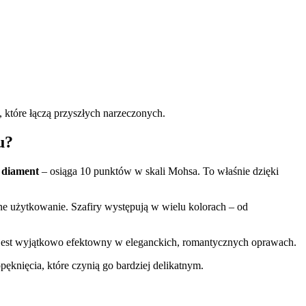
 które łączą przyszłych narzeczonych.
u?
e
diament
– osiąga 10 punktów w skali Mohsa. To właśnie dzięki
nne użytkowanie. Szafiry występują w wielu kolorach – od
że jest wyjątkowo efektowny w eleganckich, romantycznych oprawach.
ęknięcia, które czynią go bardziej delikatnym.