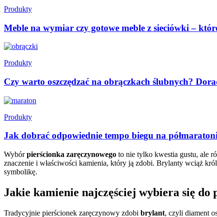
Produkty
Meble na wymiar czy gotowe meble z sieciówki – któ
Produkty
Czy warto oszczędzać na obrączkach ślubnych? Dor
Produkty
Jak dobrać odpowiednie tempo biegu na półmaraton
Wybór
pierścionka zaręczynowego
to nie tylko kwestia gustu, ale 
znaczenie i właściwości kamienia, który ją zdobi. Brylanty wciąż kró
symbolikę.
Jakie kamienie najczęściej wybiera się do
Tradycyjnie pierścionek zaręczynowy zdobi
brylant
, czyli diament 