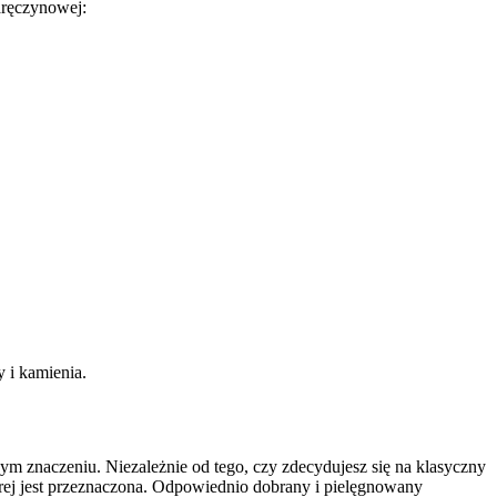
aręczynowej:
.
y i kamienia.
m znaczeniu. Niezależnie od tego, czy zdecydujesz się na klasyczny
której jest przeznaczona. Odpowiednio dobrany i pielęgnowany