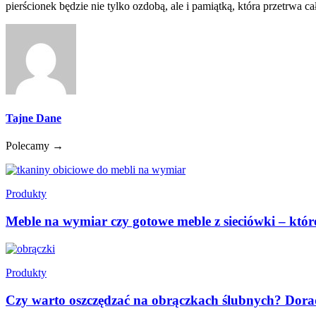
pierścionek będzie nie tylko ozdobą, ale i pamiątką, która przetrwa ca
Tajne Dane
Polecamy →
Produkty
Meble na wymiar czy gotowe meble z sieciówki – któ
Produkty
Czy warto oszczędzać na obrączkach ślubnych? Dor