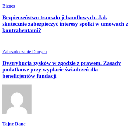
Biznes
Bezpieczeństwo transakcji handlowych. Jak
skutecznie zabezpieczyć interesy spółki w umowach z
kontrahentami?
Zabezpieczanie Danych
Dystrybucja zysków w zgodzie z prawem. Zasady
podatkowe przy wypłacie świadczeń dla
beneficjentów fundacji
Tajne Dane