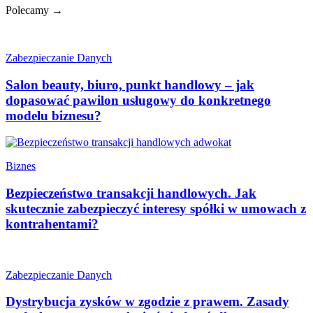
Polecamy →
Zabezpieczanie Danych
Salon beauty, biuro, punkt handlowy – jak
dopasować pawilon usługowy do konkretnego
modelu biznesu?
Biznes
Bezpieczeństwo transakcji handlowych. Jak
skutecznie zabezpieczyć interesy spółki w umowach z
kontrahentami?
Zabezpieczanie Danych
Dystrybucja zysków w zgodzie z prawem. Zasady