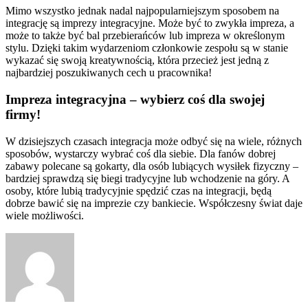
Mimo wszystko jednak nadal najpopularniejszym sposobem na
integrację są imprezy integracyjne. Może być to zwykła impreza, a
może to także być bal przebierańców lub impreza w określonym
stylu. Dzięki takim wydarzeniom członkowie zespołu są w stanie
wykazać się swoją kreatywnością, która przecież jest jedną z
najbardziej poszukiwanych cech u pracownika!
Impreza integracyjna – wybierz coś dla swojej
firmy!
W dzisiejszych czasach integracja może odbyć się na wiele, różnych
sposobów, wystarczy wybrać coś dla siebie. Dla fanów dobrej
zabawy polecane są gokarty, dla osób lubiących wysiłek fizyczny –
bardziej sprawdzą się biegi tradycyjne lub wchodzenie na góry. A
osoby, które lubią tradycyjnie spędzić czas na integracji, będą
dobrze bawić się na imprezie czy bankiecie. Współczesny świat daje
wiele możliwości.