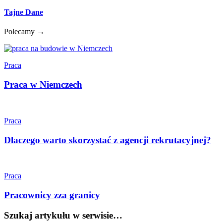
Tajne Dane
Polecamy →
Praca
Praca w Niemczech
Praca
Dlaczego warto skorzystać z agencji rekrutacyjnej?
Praca
Pracownicy zza granicy
Szukaj artykułu w serwisie…