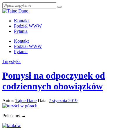
Kontakt
Podział WWW
Pytania
Kontakt
Podział WWW
Pytania
Turystyka
Pomysł na odpoczynek od
codziennych obowiązków
Autor:
Tajne Dane
Data:
7 stycznia 2019
Polecamy →