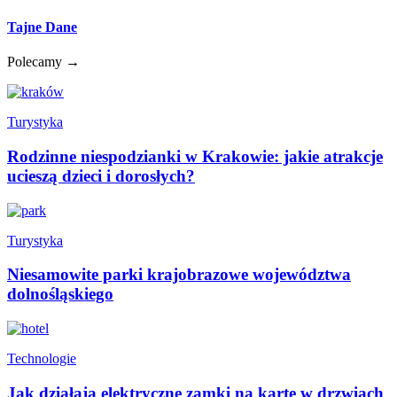
Tajne Dane
Polecamy →
Turystyka
Rodzinne niespodzianki w Krakowie: jakie atrakcje
ucieszą dzieci i dorosłych?
Turystyka
Niesamowite parki krajobrazowe województwa
dolnośląskiego
Technologie
Jak działają elektryczne zamki na kartę w drzwiach