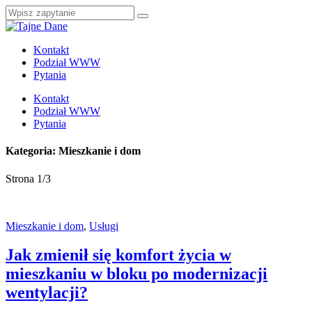
Kontakt
Podział WWW
Pytania
Kontakt
Podział WWW
Pytania
Kategoria: Mieszkanie i dom
Strona 1
/
3
Mieszkanie i dom
,
Usługi
Jak zmienił się komfort życia w
mieszkaniu w bloku po modernizacji
wentylacji?